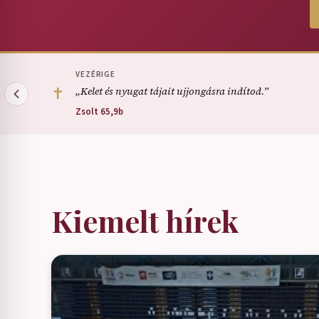
VEZÉRIGE
✝
„Kelet és nyugat tájait ujjongásra indítod.”
Zsolt 65,9b
Kiemelt hírek