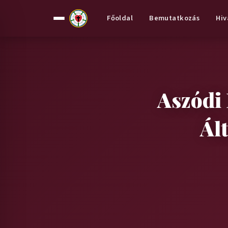
Főoldal
Bemutatkozás
Hiv
Aszódi
Ál